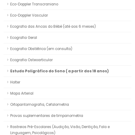
Eco-Doppler Transcraniano
Eco-Doppler Vascular
Ecografia das Ancas do Bébé (até aos 6 meses)
Ecografia Geral
Ecografia Obstétrica (em consulta)
Ecografia Osteoarticular
Estudo Poligráfico do Sono ( a partir dos 18 anos)
Holter
Mapa Arterial
Ortopantomografia, Cefalometria
Provas suplementares de timpanometria
Rastreios Pré-Escolares (Audição, Visão, Dentição, Fala e
Linguagem, Psicológicos)