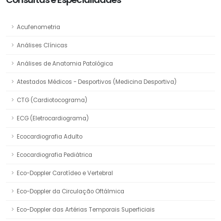
Acufenometria
Análises Clínicas
Análises de Anatomia Patológica
Atestados Médicos - Desportivos (Medicina Desportiva)
CTG (Cardiotocograma)
ECG (Eletrocardiograma)
Ecocardiografia Adulto
Ecocardiografia Pediátrica
Eco-Doppler Carotídeo e Vertebral
Eco-Doppler da Circulação Oftálmica
Eco-Doppler das Artérias Temporais Superficiais