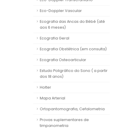
Eco-Doppler Vascular
Ecografia das Ancas do Bébé (até
aos 6 meses)
Ecografia Geral
Ecografia Obstétrica (em consulta)
Ecografia Osteoarticular
Estudo Poligráfico do Sono ( a partir
dos 18 anos)
Holter
Mapa Arterial
Ortopantomografia, Cefalometria
Provas suplementares de
timpanometria