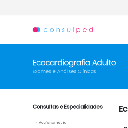
Ecocardiografia Adulto
Exames e Análises Clínicas
Consultas e Especialidades
Ec
Acufenometria