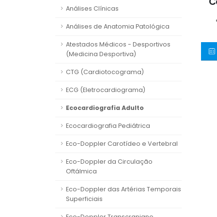
C
Análises Clínicas
Análises de Anatomia Patológica
Atestados Médicos - Desportivos
(Medicina Desportiva)
CTG (Cardiotocograma)
ECG (Eletrocardiograma)
Ecocardiografia Adulto
Ecocardiografia Pediátrica
Eco-Doppler Carotídeo e Vertebral
Eco-Doppler da Circulação
Oftálmica
Eco-Doppler das Artérias Temporais
Superficiais
Eco-Doppler Transcraniano