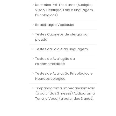
Rastreios Pré-Escolares (Audição,
Visão, Dentição, Fala e Linguagem,
Psicológicos)
Reabilitação Vestibular
Testes Cutâneos de alergia por
picada
Testes da Fala e da Linguagem
Testes de Avaliação da
Psicomotricidade
Testes de Avaliação Psicológica e
Neuropsicologica
Timpanograma, Impedanciometria
(a partir dos 3 meses) Audiograma
Tonal e Vocal (a partir dos 3 anos).