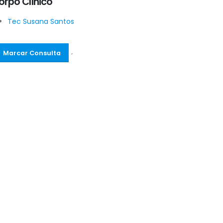
orpo Clínico
Tec Susana Santos
Marcar Consulta
´