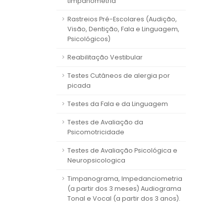
timpanometria
Rastreios Pré-Escolares (Audição,
Visão, Dentição, Fala e Linguagem,
Psicológicos)
Reabilitação Vestibular
Testes Cutâneos de alergia por
picada
Testes da Fala e da Linguagem
Testes de Avaliação da
Psicomotricidade
Testes de Avaliação Psicológica e
Neuropsicologica
Timpanograma, Impedanciometria
(a partir dos 3 meses) Audiograma
Tonal e Vocal (a partir dos 3 anos).