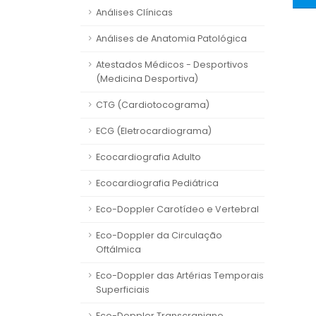
Análises Clínicas
Análises de Anatomia Patológica
Atestados Médicos - Desportivos
(Medicina Desportiva)
CTG (Cardiotocograma)
ECG (Eletrocardiograma)
Ecocardiografia Adulto
Ecocardiografia Pediátrica
Eco-Doppler Carotídeo e Vertebral
Eco-Doppler da Circulação
Oftálmica
Eco-Doppler das Artérias Temporais
Superficiais
Eco-Doppler Transcraniano