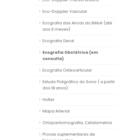
Eco-Doppler Vascular
Ecografia das Ancas do Bébé (até
aos 6 meses)
Ecografia Geral
Ecografia Obstétrica (em
consulta)
Ecografia Osteoarticular
Estudo Poligráfico do Sono ( a partir
dos 18 anos)
Holter
Mapa Arterial
Ortopantomografia, Cefalometria
Provas suplementares de