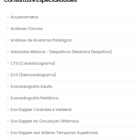
Acufenometria
Análises Clínicas
Análises de Anatomia Patológica
Atestados Médicos - Desportivos (Medicina Desportiva)
CTG (Cardiotocograma)
ECG (Eletrocardiograma)
Ecocardiografia Adulto
Ecocardiografia Pediátrica
Eco-Doppler Carotídeo e Vertebral
Eco-Doppler da Circulação Oftálmica
Eco-Doppler das Artérias Temporais Superficiais