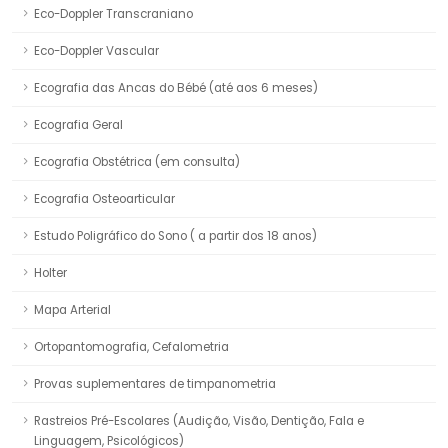
Eco-Doppler Transcraniano
Eco-Doppler Vascular
Ecografia das Ancas do Bébé (até aos 6 meses)
Ecografia Geral
Ecografia Obstétrica (em consulta)
Ecografia Osteoarticular
Estudo Poligráfico do Sono ( a partir dos 18 anos)
Holter
Mapa Arterial
Ortopantomografia, Cefalometria
Provas suplementares de timpanometria
Rastreios Pré-Escolares (Audição, Visão, Dentição, Fala e
Linguagem, Psicológicos)