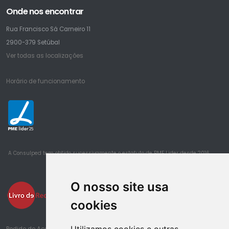
Onde nos encontrar
Rua Francisco Sá Carneiro 11
2900-379 Setúbal
Ver todas as localizações
Horário de funcionamento
25
A Consulped tem obtido sucessivamente o estatuto de PME Lider desde 2016
O nosso site usa
cookies