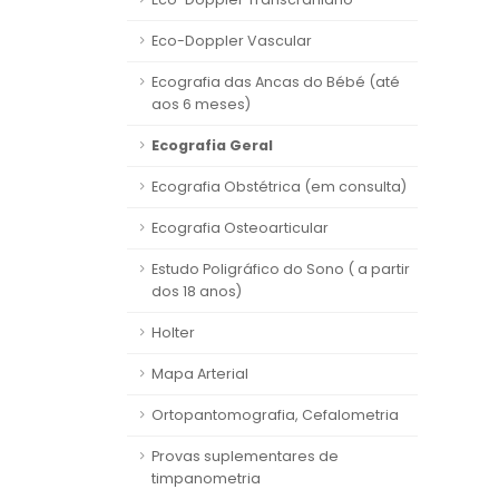
Eco-Doppler Vascular
Ecografia das Ancas do Bébé (até
aos 6 meses)
Ecografia Geral
Ecografia Obstétrica (em consulta)
Ecografia Osteoarticular
Estudo Poligráfico do Sono ( a partir
dos 18 anos)
Holter
Mapa Arterial
Ortopantomografia, Cefalometria
Provas suplementares de
timpanometria