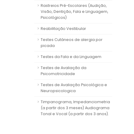
Rastreios Pré-Escolares (Audição,
Visão, Dentição, Fala e Linguagem,
Psicológicos)
Reabilitação Vestibular
Testes Cutâneos de alergia por
picada
Testes da Fala e da Linguagem
Testes de Avaliação da
Psicomotricidade
Testes de Avaliação Psicológica e
Neuropsicologica
Timpanograma, Impedanciometria
(a partir dos 3 meses) Audiograma
Tonal e Vocal (a partir dos 3 anos).