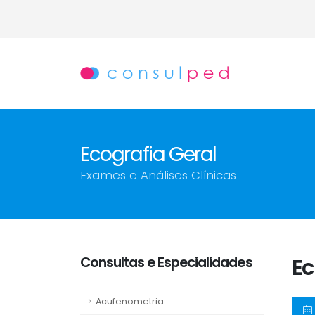
Ecografia Geral
Exames e Análises Clínicas
Consultas e Especialidades
Ec
Acufenometria