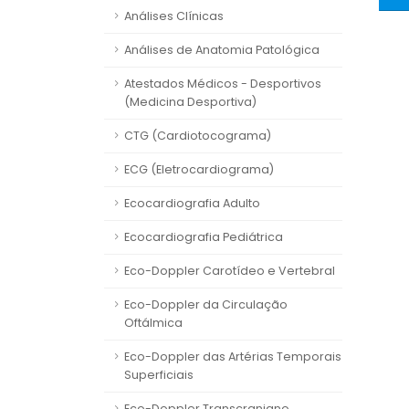
Análises Clínicas
Análises de Anatomia Patológica
Atestados Médicos - Desportivos
(Medicina Desportiva)
CTG (Cardiotocograma)
ECG (Eletrocardiograma)
Ecocardiografia Adulto
Ecocardiografia Pediátrica
Eco-Doppler Carotídeo e Vertebral
Eco-Doppler da Circulação
Oftálmica
Eco-Doppler das Artérias Temporais
Superficiais
Eco-Doppler Transcraniano