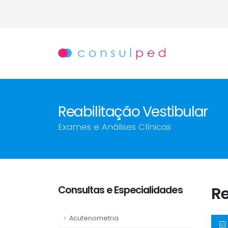
Reabilitação Vestibular
Exames e Análises Clínicas
Consultas e Especialidades
Re
Acufenometria