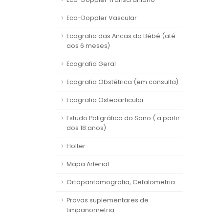
Eco-Doppler Vascular
Ecografia das Ancas do Bébé (até
aos 6 meses)
Ecografia Geral
Ecografia Obstétrica (em consulta)
Ecografia Osteoarticular
Estudo Poligráfico do Sono ( a partir
dos 18 anos)
Holter
Mapa Arterial
Ortopantomografia, Cefalometria
Provas suplementares de
timpanometria