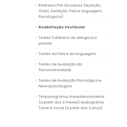
Rastreios Pré-Escolares (Audição,
Visão, Dentição, Fala e Linguagem,
Psicológicos)
Reabilitação Vestibular
Testes Cutâneos de alergia por
picada
Testes da Fala e da Linguagem
Testes de Avaliação da
Psicomotricidade
Testes de Avaliação Psicológica e
Neuropsicologica
Timpanograma, Impedanciometria
(a partir dos 3 meses) Audiograma
Tonal e Vocal (a partir dos 3 anos).