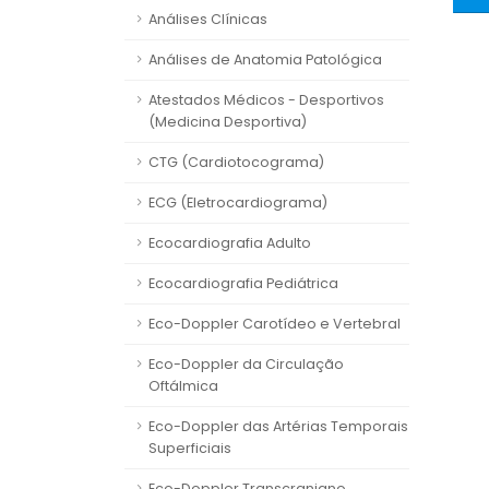
Análises Clínicas
Análises de Anatomia Patológica
Atestados Médicos - Desportivos
(Medicina Desportiva)
CTG (Cardiotocograma)
ECG (Eletrocardiograma)
Ecocardiografia Adulto
Ecocardiografia Pediátrica
Eco-Doppler Carotídeo e Vertebral
Eco-Doppler da Circulação
Oftálmica
Eco-Doppler das Artérias Temporais
Superficiais
Eco-Doppler Transcraniano