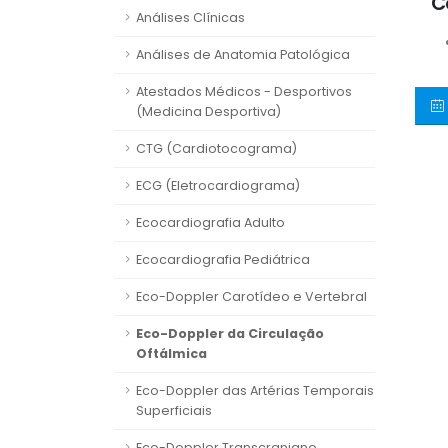
C
Análises Clínicas
Análises de Anatomia Patológica
Atestados Médicos - Desportivos
(Medicina Desportiva)
CTG (Cardiotocograma)
ECG (Eletrocardiograma)
Ecocardiografia Adulto
Ecocardiografia Pediátrica
Eco-Doppler Carotídeo e Vertebral
Eco-Doppler da Circulação
Oftálmica
Eco-Doppler das Artérias Temporais
Superficiais
Eco-Doppler Transcraniano