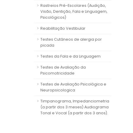
Rastreios Pré-Escolares (Audição,
Visão, Dentição, Fala e Linguagem,
Psicológicos)
Reabilitação Vestibular
Testes Cutâneos de alergia por
picada
Testes da Fala e da Linguagem
Testes de Avaliação da
Psicomotricidade
Testes de Avaliação Psicológica e
Neuropsicologica
Timpanograma, Impedanciometria
(a partir dos 3 meses) Audiograma
Tonal e Vocal (a partir dos 3 anos).