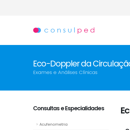
Eco-Doppler da Circulaçã
Exames e Análises Clínicas
Consultas e Especialidades
Ec
Acufenometria