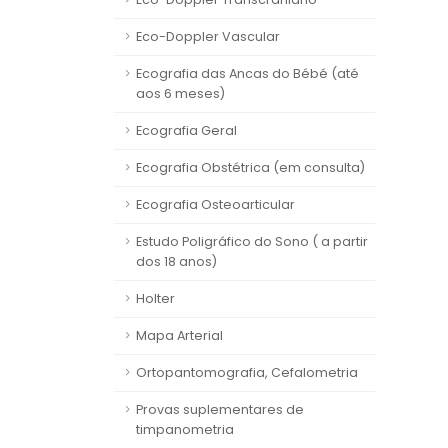
Eco-Doppler Vascular
Ecografia das Ancas do Bébé (até
aos 6 meses)
Ecografia Geral
Ecografia Obstétrica (em consulta)
Ecografia Osteoarticular
Estudo Poligráfico do Sono ( a partir
dos 18 anos)
Holter
Mapa Arterial
Ortopantomografia, Cefalometria
Provas suplementares de
timpanometria