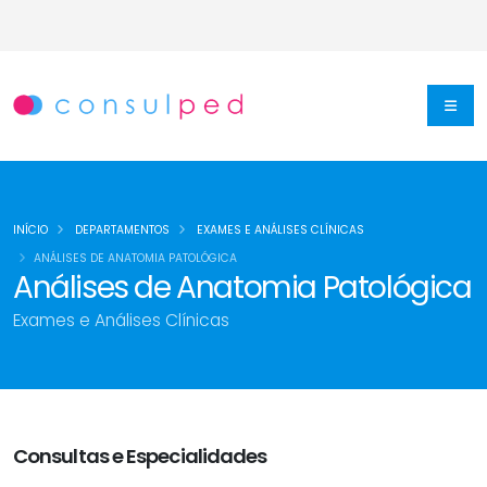
INÍCIO
DEPARTAMENTOS
EXAMES E ANÁLISES CLÍNICAS
ANÁLISES DE ANATOMIA PATOLÓGICA
Análises de Anatomia Patológica
Exames e Análises Clínicas
Consultas e Especialidades