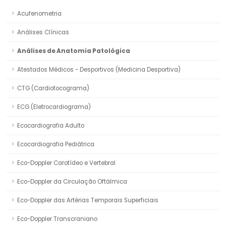
Acufenometria
Análises Clínicas
Análises de Anatomia Patológica
Atestados Médicos - Desportivos (Medicina Desportiva)
CTG (Cardiotocograma)
ECG (Eletrocardiograma)
Ecocardiografia Adulto
Ecocardiografia Pediátrica
Eco-Doppler Carotídeo e Vertebral
Eco-Doppler da Circulação Oftálmica
Eco-Doppler das Artérias Temporais Superficiais
Eco-Doppler Transcraniano