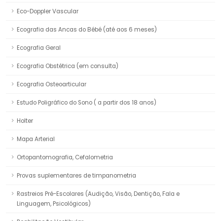
Eco-Doppler Vascular
Ecografia das Ancas do Bébé (até aos 6 meses)
Ecografia Geral
Ecografia Obstétrica (em consulta)
Ecografia Osteoarticular
Estudo Poligráfico do Sono ( a partir dos 18 anos)
Holter
Mapa Arterial
Ortopantomografia, Cefalometria
Provas suplementares de timpanometria
Rastreios Pré-Escolares (Audição, Visão, Dentição, Fala e
Linguagem, Psicológicos)