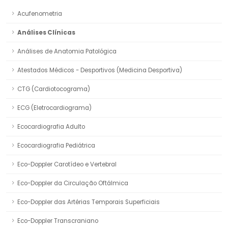
Acufenometria
Análises Clínicas
Análises de Anatomia Patológica
Atestados Médicos - Desportivos (Medicina Desportiva)
CTG (Cardiotocograma)
ECG (Eletrocardiograma)
Ecocardiografia Adulto
Ecocardiografia Pediátrica
Eco-Doppler Carotídeo e Vertebral
Eco-Doppler da Circulação Oftálmica
Eco-Doppler das Artérias Temporais Superficiais
Eco-Doppler Transcraniano