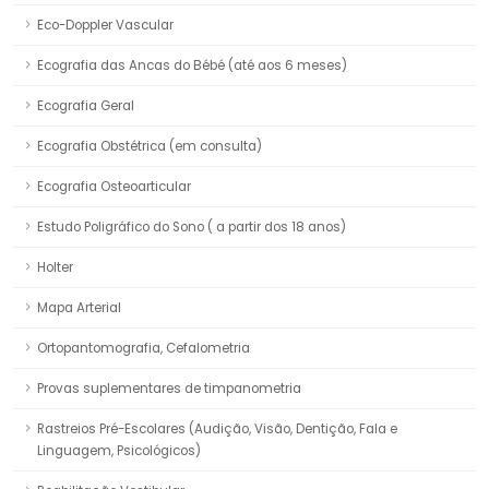
Eco-Doppler Vascular
Ecografia das Ancas do Bébé (até aos 6 meses)
Ecografia Geral
Ecografia Obstétrica (em consulta)
Ecografia Osteoarticular
Estudo Poligráfico do Sono ( a partir dos 18 anos)
Holter
Mapa Arterial
Ortopantomografia, Cefalometria
Provas suplementares de timpanometria
Rastreios Pré-Escolares (Audição, Visão, Dentição, Fala e
Linguagem, Psicológicos)