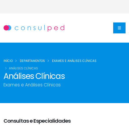
INÍCIO
DEPARTAMENTOS
EXAMES E ANÁLISES CLÍNICAS
ANÁLISES CLÍNICAS
Análises Clínicas
Exames e Análises Clínicas
Consultas e Especialidades