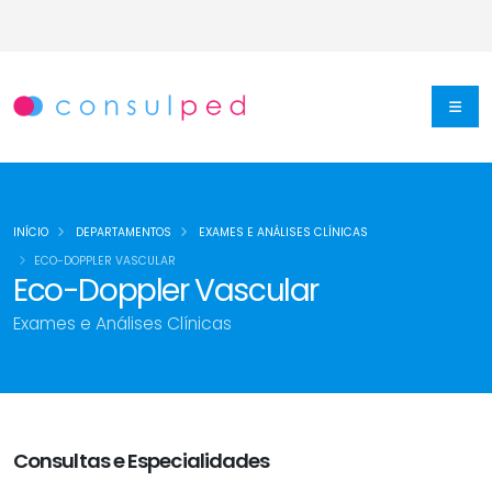
INÍCIO
DEPARTAMENTOS
EXAMES E ANÁLISES CLÍNICAS
ECO-DOPPLER VASCULAR
Eco-Doppler Vascular
Exames e Análises Clínicas
Consultas e Especialidades