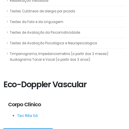
Reabilitação Vestibular
Testes Cutâneos de alergia por picada
Testes da Fala e da Linguagem
Testes de Avaliação da Psicomotricidade
Testes de Avaliação Psicológica e Neuropsicologica
Timpanograma, Impedanciometria (a partir dos 3 meses)
Audiograma Tonal e Vocal (a partir dos 3 anos).
Eco-Doppler Vascular
Corpo Clínico
Tec Rita Sá