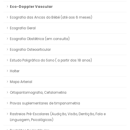
Eco-Doppler Vascular
Ecografia das Ancas do Bébé (até aos 6 meses)
Ecografia Geral
Ecografia Obstétrica (em consulta)
Ecografia Osteoarticular
Estudo Poligráfico do Sono ( a partir dos 18 anos)
Holter
Mapa Arterial
Ortopantomografia, Cefalometria
Provas suplementares de timpanometria
Rastreios Pré-Escolares (Audição, Visão, Dentição, Fala e
Linguagem, Psicológicos)