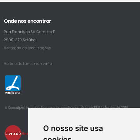
Onde nos encontrar
Rua Francisco Sá Carneiro 11
2900-379 Setúbal
Ver todas as localizações
Horário de funcionamento
25
A Consulped tem obtido sucessivamente o estatuto de PME Lider desde 2016
O nosso site usa
cookies