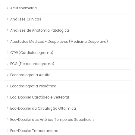
Acufenometria
Análises Clínicas
Análises de Anatomia Patológica
Atestados Médicos - Desportivos (Medicina Desportiva)
CTG (Cardiotocograma)
ECG (Eletrocardiograma)
Ecocardiografia Adulto
Ecocardiografia Pediátrica
Eco-Doppler Carotídeo e Vertebral
Eco-Doppler da Circulação Oftálmica
Eco-Doppler das Artérias Temporais Superficiais
Eco-Doppler Transcraniano