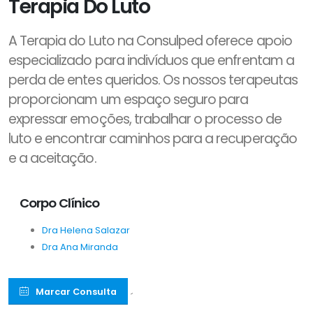
Terapia Do Luto
A Terapia do Luto na Consulped oferece apoio
especializado para indivíduos que enfrentam a
perda de entes queridos. Os nossos terapeutas
proporcionam um espaço seguro para
expressar emoções, trabalhar o processo de
luto e encontrar caminhos para a recuperação
e a aceitação.
Corpo Clínico
Dra Helena Salazar
Dra Ana Miranda
Marcar Consulta
´