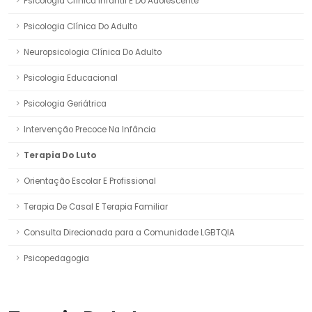
Psicologia Clínica Infantil E Do Adolescente
Psicologia Clínica Do Adulto
Neuropsicologia Clínica Do Adulto
Psicologia Educacional
Psicologia Geriátrica
Intervenção Precoce Na Infância
Terapia Do Luto
Orientação Escolar E Profissional
Terapia De Casal E Terapia Familiar
Consulta Direcionada para a Comunidade LGBTQIA
Psicopedagogia