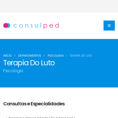
INÍCIO
DEPARTAMENTOS
PSICOLOGIA
TERAPIA DO LUTO
Terapia Do Luto
Psicologia
Consultas e Especialidades