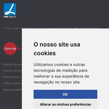
25
A Consulped tem obtido sucessivamente o estatuto de PME Lider desde 2016
O nosso site usa
cookies
Utilizamos cookies e outras
Pedido de Acesso à Informação de Saúde
tecnologias de medição para
Política de Privacidade
melhorar a sua experiência de
Política de Cookies
navegação no nosso site.
Política de Proteção de Dados
Alterar preferências de cookies
OK
Alterar as minhas preferências