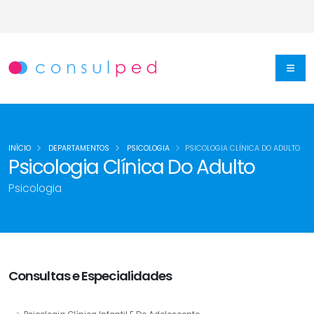
INÍCIO
DEPARTAMENTOS
PSICOLOGIA
PSICOLOGIA CLÍNICA DO ADULTO
Psicologia Clínica Do Adulto
Psicologia
Consultas e Especialidades