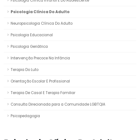
Psicologia Clínica Infantil E Do Adolescente
Psicologia Clínica Do Adulto
Neuropsicologia Clínica Do Adulto
Psicologia Educacional
Psicologia Geriátrica
Intervenção Precoce Na Infância
Terapia Do Luto
Orientação Escolar E Profissional
Terapia De Casal E Terapia Familiar
Consulta Direcionada para a Comunidade LGBTQIA
Psicopedagogia