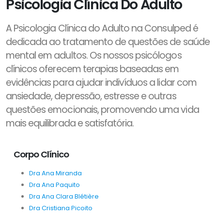
Psicologia Clínica Do Adulto
A Psicologia Clínica do Adulto na Consulped é
dedicada ao tratamento de questões de saúde
mental em adultos. Os nossos psicólogos
clínicos oferecem terapias baseadas em
evidências para ajudar indivíduos a lidar com
ansiedade, depressão, estresse e outras
questões emocionais, promovendo uma vida
mais equilibrada e satisfatória.
Corpo Clínico
Dra Ana Miranda
Dra Ana Paquito
Dra Ana Clara Blétière
Dra Cristiana Picoito