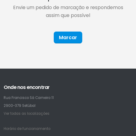
Envie um pedido de marcação e respondemos
assim que possível
Marcar
Onde nos encontrar
Rua Francisco Sá Carneiro 11
2900-379 Setúbal
Ver todas as localizações
Horário de funcionamento