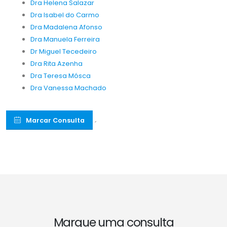
Dra Helena Salazar
Dra Isabel do Carmo
Dra Madalena Afonso
Dra Manuela Ferreira
Dr Miguel Tecedeiro
Dra Rita Azenha
Dra Teresa Mósca
Dra Vanessa Machado
Marcar Consulta
´
Marque uma consulta