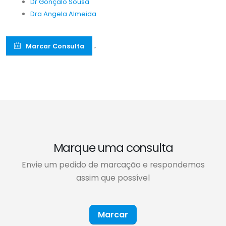
Dr Gonçalo Sousa
Dra Angela Almeida
Marcar Consulta
´
Marque uma consulta
Envie um pedido de marcação e respondemos
assim que possível
Marcar