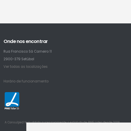
Onde nos encontrar
Rua Francisco Sá Carneiro 11
2900-379 Setúbal
Ver todas as localizações
Horário de funcionamento
25
A Consulped tem obtido sucessivamente o estatuto de PME Lider desde 2016