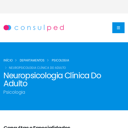
INÍCIO
DEPARTAMENTOS
PSICOLOGIA
NEUROPSICOLOGIA CLÍNICA DO ADULTO
Neuropsicologia Clínica Do
Adulto
Psicologia
Consultas e Especialidades