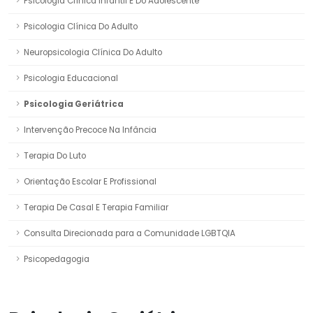
Psicologia Clínica Infantil E Do Adolescente
Psicologia Clínica Do Adulto
Neuropsicologia Clínica Do Adulto
Psicologia Educacional
Psicologia Geriátrica
Intervenção Precoce Na Infância
Terapia Do Luto
Orientação Escolar E Profissional
Terapia De Casal E Terapia Familiar
Consulta Direcionada para a Comunidade LGBTQIA
Psicopedagogia