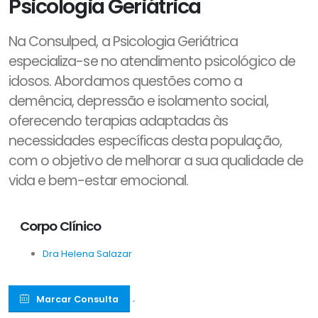
Psicologia Geriátrica
Na Consulped, a Psicologia Geriátrica
especializa-se no atendimento psicológico de
idosos. Abordamos questões como a
demência, depressão e isolamento social,
oferecendo terapias adaptadas às
necessidades específicas desta população,
com o objetivo de melhorar a sua qualidade de
vida e bem-estar emocional.
Corpo Clínico
Dra Helena Salazar
Marcar Consulta
´