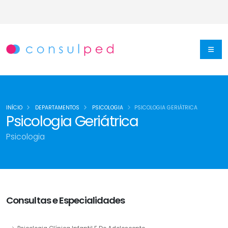
INÍCIO
DEPARTAMENTOS
PSICOLOGIA
PSICOLOGIA GERIÁTRICA
Psicologia Geriátrica
Psicologia
Consultas e Especialidades