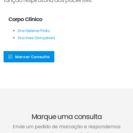
função respiratória dos pacientes.
Corpo Clínico
Dra Helena Pinto
Dra Ines Gonçalves
Marcar Consulta
´
Marque uma consulta
Envie um pedido de marcação e respondemos