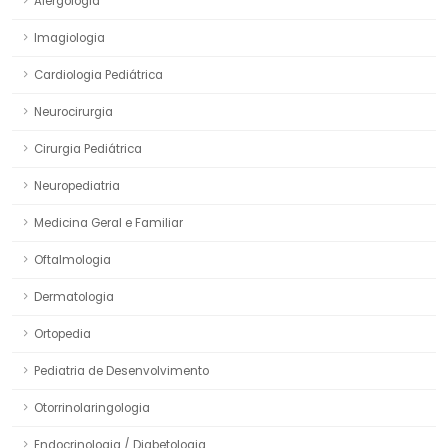
Alergologia
Imagiologia
Cardiologia Pediátrica
Neurocirurgia
Cirurgia Pediátrica
Neuropediatria
Medicina Geral e Familiar
Oftalmologia
Dermatologia
Ortopedia
Pediatria de Desenvolvimento
Otorrinolaringologia
Endocrinologia / Diabetologia