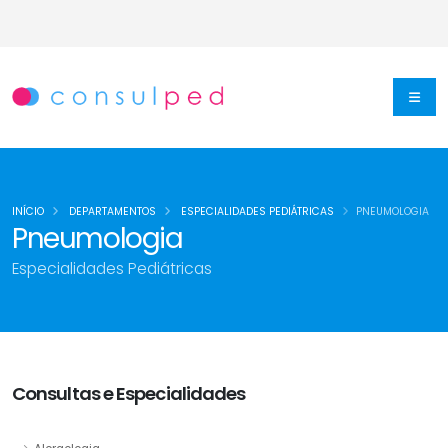
INÍCIO
DEPARTAMENTOS
ESPECIALIDADES PEDIÁTRICAS
PNEUMOLOGIA
Pneumologia
Especialidades Pediátricas
Consultas e Especialidades