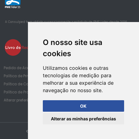
25
A Consulped tem obtido sucessivamente o estatuto de PME Lider desde 2016
O nosso site usa
cookies
Utilizamos cookies e outras
Pedido de Acesso à Informação de Saúde
tecnologias de medição para
Política de Privacidade
melhorar a sua experiência de
Política de Cookies
navegação no nosso site.
Política de Proteção de Dados
Alterar preferências de cookies
OK
Alterar as minhas preferências
© Copyright Consulped. Todos os direitos reservados.