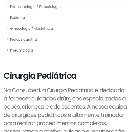
Endocrinologia / Diabetologia
Pediatria
Ginecologia / Obstetrícia
Pedopsiquiatria
Pneumologia
Cirurgia Pediátrica
Na Consulped, a Cirurgia Pediátrica é dedicada
a fornecer cuidados cirúrgicos especializados a
bebês, crianças e adolescentes. A nossa equipa
de cirurgiões pediátricos é altamente treinada
para realizar procedimentos complexos,
assegurando o melhor cuidado e recuperação