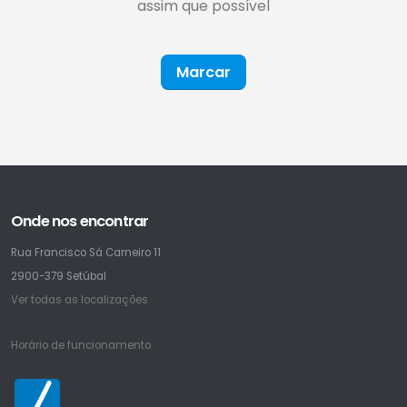
assim que possível
Marcar
Onde nos encontrar
Rua Francisco Sá Carneiro 11
2900-379 Setúbal
Ver todas as localizações
Horário de funcionamento