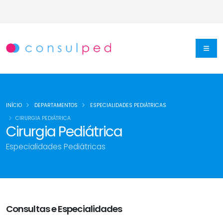
INÍCIO
DEPARTAMENTOS
ESPECIALIDADES PEDIÁTRICAS
CIRURGIA PEDIÁTRICA
Cirurgia Pediátrica
Especialidades Pediátricas
Consultas e Especialidades