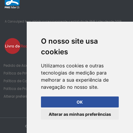
25
A Consulped tem obtido sucessivamente o estatuto de PME Lider desde 2016
O nosso site usa
cookies
Utilizamos cookies e outras
Pedido de Acesso à Informação de Saúde
tecnologias de medição para
Política de Privacidade
melhorar a sua experiência de
Política de Cookies
navegação no nosso site.
Política de Proteção de Dados
Alterar preferências de cookies
OK
Alterar as minhas preferências
© Copyright Consulped. Todos os direitos reservados.