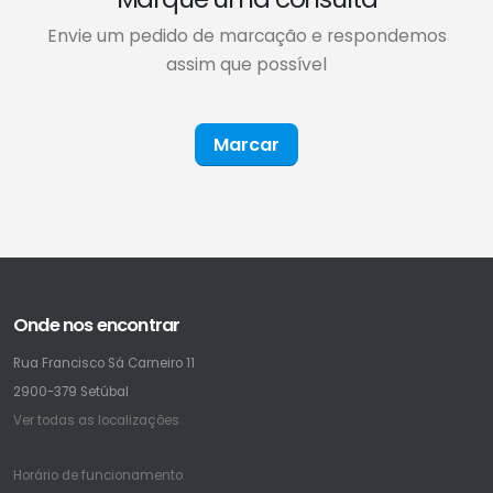
Envie um pedido de marcação e respondemos
assim que possível
Marcar
Onde nos encontrar
Rua Francisco Sá Carneiro 11
2900-379 Setúbal
Ver todas as localizações
Horário de funcionamento