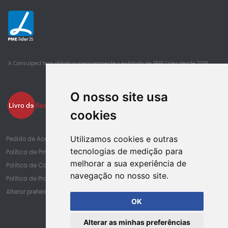
25
A Consulped tem obtido sucessivamente o estatuto de PME Lider desde 2016
O nosso site usa
cookies
Utilizamos cookies e outras
Pedido de Acesso à Informação de Saúde
tecnologias de medição para
Política de Privacidade
melhorar a sua experiência de
Política de Cookies
navegação no nosso site.
Política de Proteção de Dados
Alterar preferências de cookies
OK
Alterar as minhas preferências