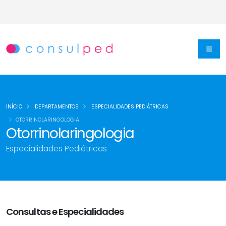
INÍCIO
DEPARTAMENTOS
ESPECIALIDADES PEDIÁTRICAS
OTORRINOLARINGOLOGIA
Otorrinolaringologia
Especialidades Pediátricas
Consultas e Especialidades