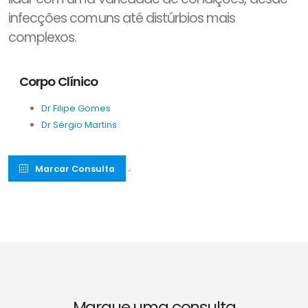
infecções comuns até distúrbios mais
complexos.
Corpo Clínico
Dr Filipe Gomes
Dr Sérgio Martins
Marcar Consulta
´
Marque uma consulta