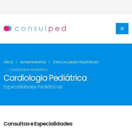
INÍCIO
DEPARTAMENTOS
ESPECIALIDADES PEDIÁTRICAS
CARDIOLOGIA PEDIÁTRICA
Cardiologia Pediátrica
Especialidades Pediátricas
Consultas e Especialidades