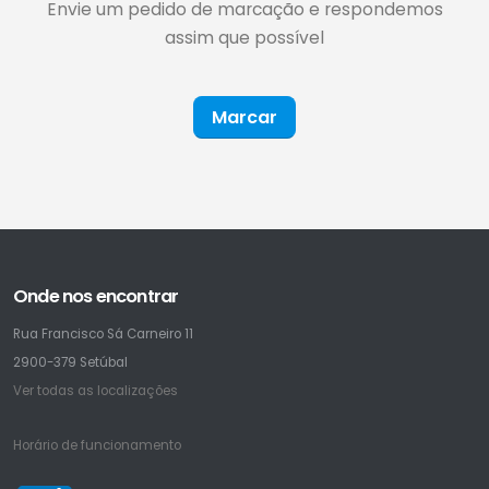
Envie um pedido de marcação e respondemos
assim que possível
Marcar
Onde nos encontrar
Rua Francisco Sá Carneiro 11
2900-379 Setúbal
Ver todas as localizações
Horário de funcionamento