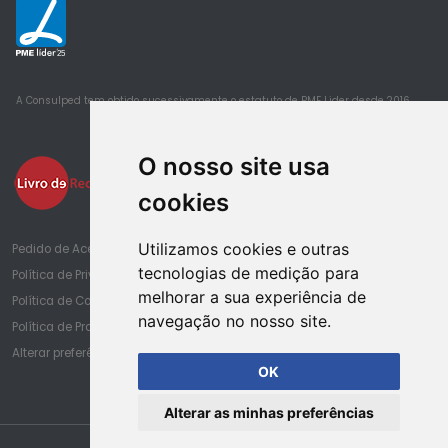
25
A Consulped tem obtido sucessivamente o estatuto de PME Lider desde 2016
O nosso site usa
cookies
Utilizamos cookies e outras
Pedido de Acesso à Informação de Saúde
tecnologias de medição para
Política de Privacidade
melhorar a sua experiência de
Política de Cookies
navegação no nosso site.
Política de Proteção de Dados
Alterar preferências de cookies
OK
Alterar as minhas preferências