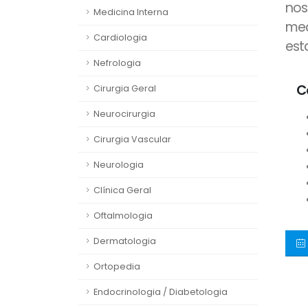
nos
Medicina Interna
med
Cardiologia
est
Nefrologia
C
Cirurgia Geral
Neurocirurgia
Cirurgia Vascular
Neurologia
Clínica Geral
Oftalmologia
Dermatologia
Ortopedia
Endocrinologia / Diabetologia