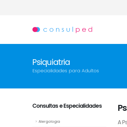
Psiquiatria
Especialidades para Adultos
Consultas e Especialidades
Ps
A P
Alergologia