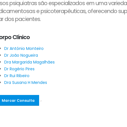
sos psiquiatras são especializados em uma varieda
icamentosas e psicoterapêuticas, oferecendo sup
ar dos pacientes.
orpo Clínico
Dr António Monteiro
Dr João Nogueira
Dra Margarida Magalhães
Dr Rogério Pires
Dr Rui Ribeiro
Dra Susana H Mendes
Marcar Consulta
´