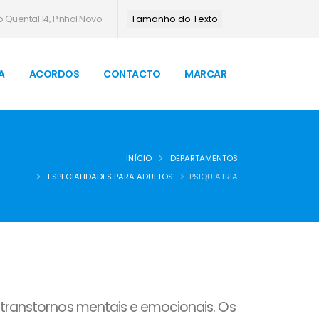
 Quental 14, Pinhal Novo
Tamanho do Texto
A
ACORDOS
CONTACTO
MARCAR
INÍCIO
DEPARTAMENTOS
ESPECIALIDADES PARA ADULTOS
PSIQUIATRIA
 transtornos mentais e emocionais. Os