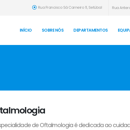
Rua Francisco Sá Carneiro 11, Setúbal
Rua Antero
INÍCIO
SOBRE NÓS
DEPARTAMENTOS
EQUIP
talmologia
specialidade de Oftalmologia é dedicada ao cuidad