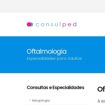
Oftalmologia
Especialidades para Adultos
Consultas e Especialidades
Of
A e
Alergologia