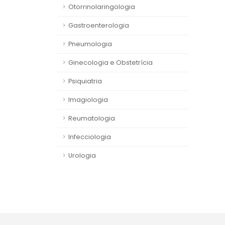
Otorrinolaringologia
Gastroenterologia
Pneumologia
Ginecologia e Obstetrícia
Psiquiatria
Imagiologia
Reumatologia
Infecciologia
Urologia