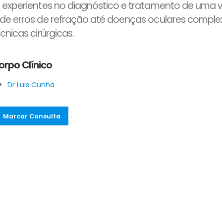
 experientes no diagnóstico e tratamento de uma v
de erros de refração até doenças oculares complex
écnicas cirúrgicas.
orpo Clínico
Dr Luis Cunha
Marcar Consulta
´