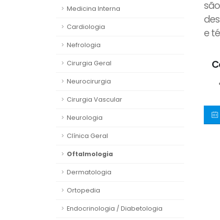
são
Medicina Interna
des
Cardiologia
e t
Nefrologia
C
Cirurgia Geral
Neurocirurgia
Cirurgia Vascular
Neurologia
Clínica Geral
Oftalmologia
Dermatologia
Ortopedia
Endocrinologia / Diabetologia