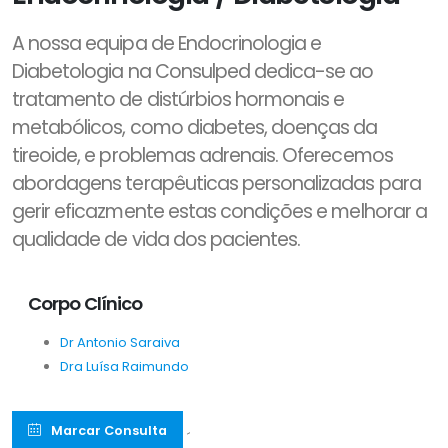
A nossa equipa de Endocrinologia e
Diabetologia na Consulped dedica-se ao
tratamento de distúrbios hormonais e
metabólicos, como diabetes, doenças da
tireoide, e problemas adrenais. Oferecemos
abordagens terapêuticas personalizadas para
gerir eficazmente estas condições e melhorar a
qualidade de vida dos pacientes.
Corpo Clínico
Dr Antonio Saraiva
Dra Luísa Raimundo
Marcar Consulta
´