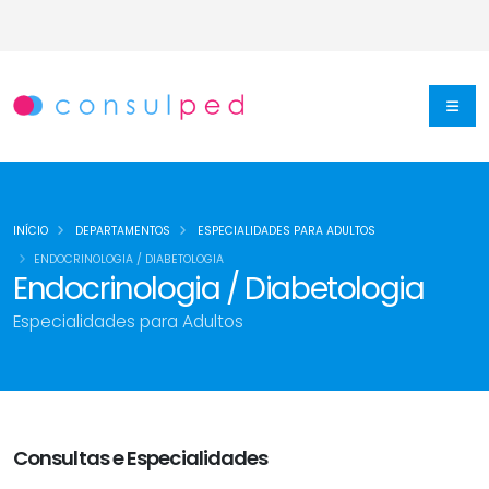
INÍCIO
DEPARTAMENTOS
ESPECIALIDADES PARA ADULTOS
ENDOCRINOLOGIA / DIABETOLOGIA
Endocrinologia / Diabetologia
Especialidades para Adultos
Consultas e Especialidades