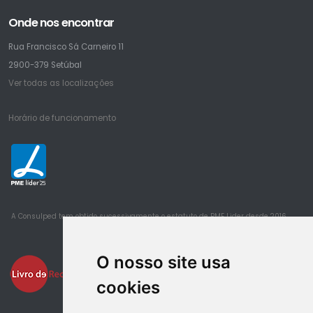
Onde nos encontrar
Rua Francisco Sá Carneiro 11
2900-379 Setúbal
Ver todas as localizações
Horário de funcionamento
25
A Consulped tem obtido sucessivamente o estatuto de PME Lider desde 2016
O nosso site usa
cookies