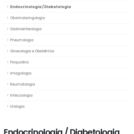
Endocrinologia / Diabetologia
Otorrinolaringologia
Gastroenterologia
Pneumologia
Ginecologia e Obstetrícia
Psiquiatria
Imagiologia
Reumatologia
Infecciologia
Urologia
Endocrinologia / Diabetologia