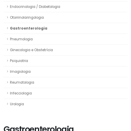
Endocrinologia / Diabetologia
Otorrinolaringologia
Gastroenterologia
Pneumologia
Ginecologia e Obstetrícia
Psiquiatria
Imagiologia
Reumatologia
Infecciologia
Urologia
Gastroenterologia