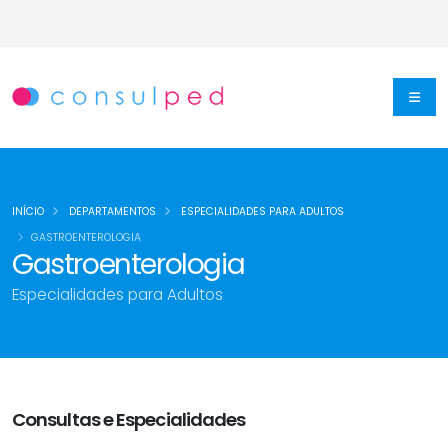
INÍCIO
DEPARTAMENTOS
ESPECIALIDADES PARA ADULTOS
GASTROENTEROLOGIA
Gastroenterologia
Especialidades para Adultos
Consultas e Especialidades