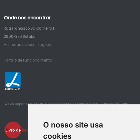
Onde nos encontrar
Rua Francisco Sá Carneiro 11
2900-379 Setúbal
Ver todas as localizações
Horário de funcionamento
25
A Consulped tem obtido sucessivamente o estatuto de PME Lider desde 2016
O nosso site usa
cookies