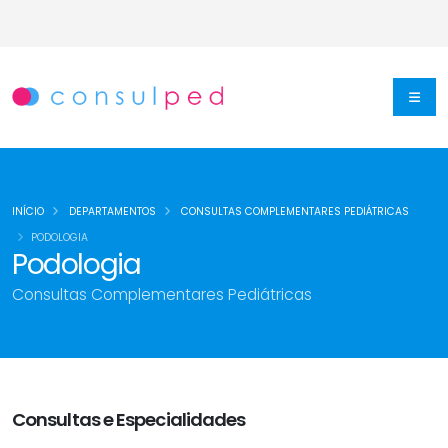
INÍCIO
DEPARTAMENTOS
CONSULTAS COMPLEMENTARES PEDIÁTRICAS
PODOLOGIA
Podologia
Consultas Complementares Pediátricas
Consultas e Especialidades