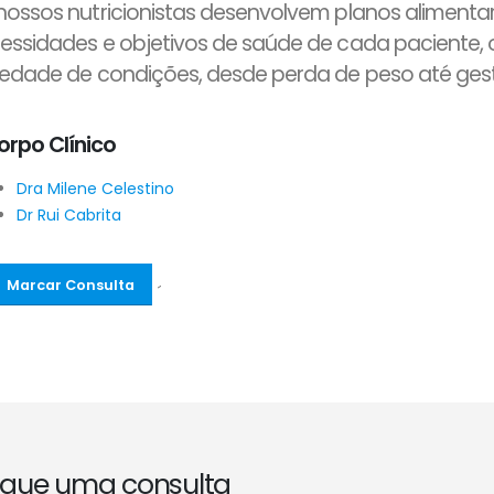
nossos nutricionistas desenvolvem planos alimenta
essidades e objetivos de saúde de cada paciente,
iedade de condições, desde perda de peso até ges
orpo Clínico
Dra Milene Celestino
Dr Rui Cabrita
Marcar Consulta
´
que uma consulta