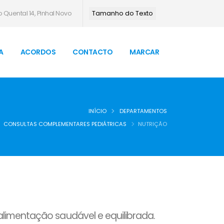
 Quental 14, Pinhal Novo
Tamanho do Texto
A
ACORDOS
CONTACTO
MARCAR
INÍCIO
DEPARTAMENTOS
CONSULTAS COMPLEMENTARES PEDIÁTRICAS
NUTRIÇÃO
imentação saudável e equilibrada.