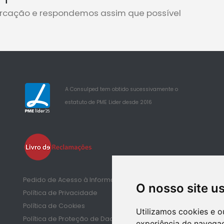
rcação e respondemos assim que possível
A Consulped tem obtido sucessivamente o
estatuto de PME Lider desde 2016
25
Pedido de Acesso à Informação de Saúde
O nosso site u
Política de Privacidade
Política de Cookies
Utilizamos cookies e o
Política de Proteção de Dados
experiência de navegaç