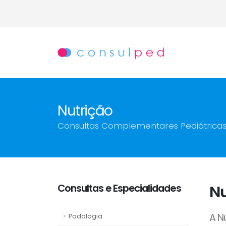
Nutrição
Consultas Complementares Pediátrica
Consultas e Especialidades
Nu
A N
Podologia