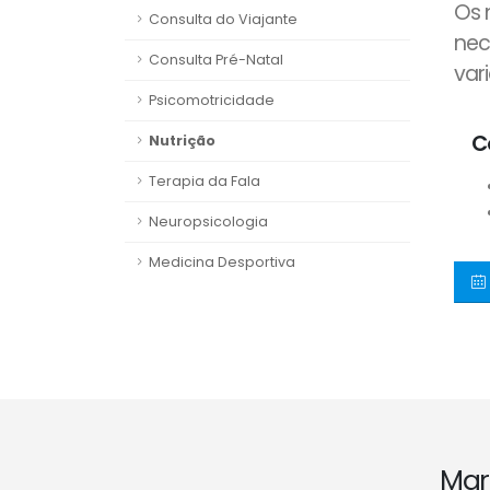
Os 
Consulta do Viajante
nec
Consulta Pré-Natal
var
Psicomotricidade
C
Nutrição
Terapia da Fala
Neuropsicologia
Medicina Desportiva
Mar