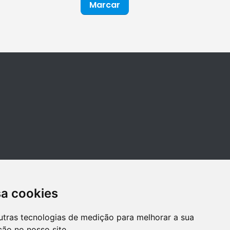
Marcar
sa cookies
utras tecnologias de medição para melhorar a sua
ão no nosso site.