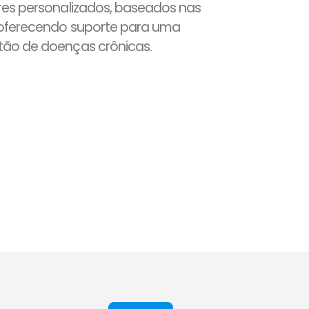
res personalizados, baseados nas
 oferecendo suporte para uma
tão de doenças crônicas.