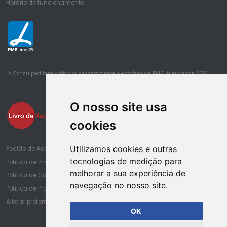
Horário de funcionamento
25
A Consulped tem obtido sucessivamente o estatuto de PME Lider desde 2016
O nosso site usa
cookies
Utilizamos cookies e outras
Pedido de Acesso à Informação de Saúde
tecnologias de medição para
Política de Privacidade
melhorar a sua experiência de
Política de Cookies
navegação no nosso site.
Política de Proteção de Dados
Alterar preferências de cookies
OK