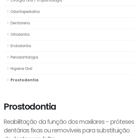
Cirurgia Oral / Implantologia
Odontopediatria
Dentisteria
Ortodontia
Endodontia
Periodontologia
Higiene Oral
Prostodontia
Prostodontia
Reabilitação da função dos maxilares - próteses
dentárias fixas ou removíveis para substituição