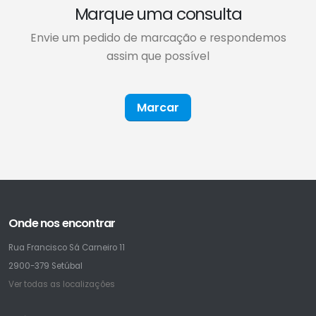
Marque uma consulta
Envie um pedido de marcação e respondemos
assim que possível
Marcar
Onde nos encontrar
Rua Francisco Sá Carneiro 11
2900-379 Setúbal
Ver todas as localizações