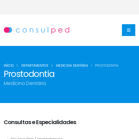
INÍCIO
DEPARTAMENTOS
MEDICINA DENTÁRIA
PROSTODONTIA
Prostodontia
Medicina Dentária
Consultas e Especialidades