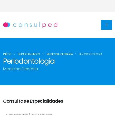
INÍCIO
DEPARTAMENTOS
MEDICINA DENTÁRIA
PERIODONTOLOGIA
Periodontologia
Medicina Dentária
Consultas e Especialidades