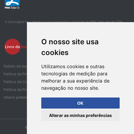
25
A Consulped tem obtido sucessivamente o estatuto de PME Lider desde 2016
O nosso site usa
cookies
Utilizamos cookies e outras
Pedido de Acesso à Informação de Saúde
tecnologias de medição para
Política de Privacidade
melhorar a sua experiência de
Política de Cookies
navegação no nosso site.
Política de Proteção de Dados
Alterar preferências de cookies
OK
Alterar as minhas preferências
© Copyright Consulped. Todos os direitos reservados.