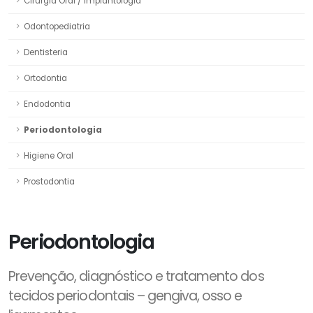
Cirurgia Oral / Implantologia
Odontopediatria
Dentisteria
Ortodontia
Endodontia
Periodontologia
Higiene Oral
Prostodontia
Periodontologia
Prevenção, diagnóstico e tratamento dos
tecidos periodontais – gengiva, osso e