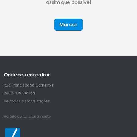
assim que possível
Marcar
Onde nos encontrar
Rua Francisco Sá Carneiro 11
2900-379 Setúbal
Ver todas as localizações
Horário de funcionamento