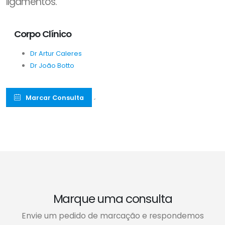
ligamentos.
Corpo Clínico
Dr Artur Caleres
Dr João Botto
Marcar Consulta
´
Marque uma consulta
Envie um pedido de marcação e respondemos