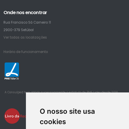
Onde nos encontrar
Rua Francisco Sá Carneiro 11
2900-379 Setúbal
Ver todas as localizações
Horário de funcionamento
25
A Consulped tem obtido sucessivamente o estatuto de PME Lider desde 2016
O nosso site usa
cookies