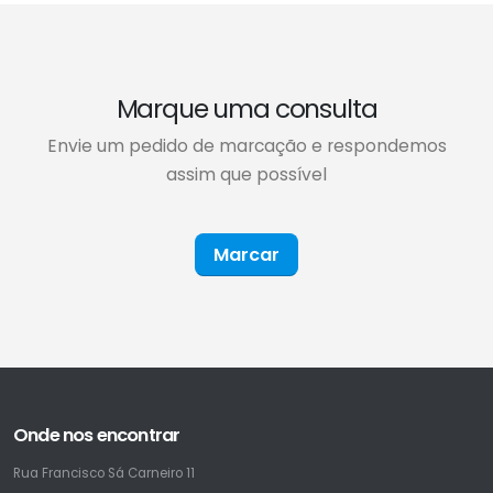
Marque uma consulta
Envie um pedido de marcação e respondemos
assim que possível
Marcar
Onde nos encontrar
Rua Francisco Sá Carneiro 11