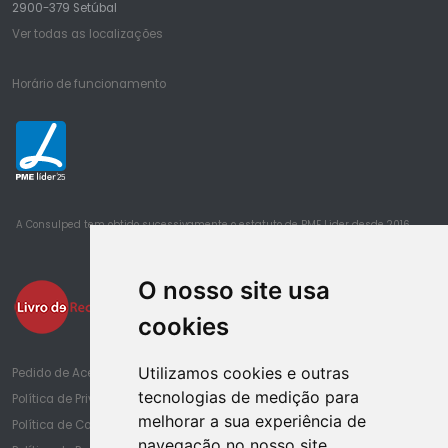
2900-379 Setúbal
Ver todas as localizações
Horário de funcionamento
25
A Consulped tem obtido sucessivamente o estatuto de PME Lider desde 2016
O nosso site usa
cookies
Utilizamos cookies e outras
Pedido de Acesso à Informação de Saúde
tecnologias de medição para
Política de Privacidade
melhorar a sua experiência de
Política de Cookies
navegação no nosso site.