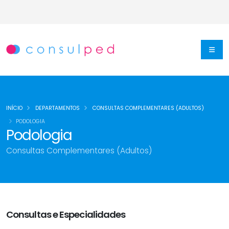
INÍCIO
DEPARTAMENTOS
CONSULTAS COMPLEMENTARES (ADULTOS)
PODOLOGIA
Podologia
Consultas Complementares (Adultos)
Consultas e Especialidades