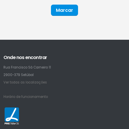
Marcar
Onde nos encontrar
Rua Francisco Sá Carneiro 11
2900-379 Setúbal
Ver todas as localizações
Horário de funcionamento
25