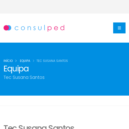
INÍCIO
EQUIPA
TEC SUSANA SANTOS
Equipa
Tec Susana Santos
Tec Susana Santos