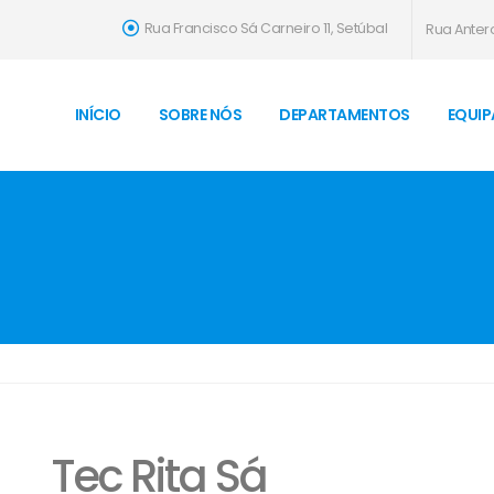
Rua Francisco Sá Carneiro 11, Setúbal
Rua Antero
INÍCIO
SOBRE NÓS
DEPARTAMENTOS
EQUIP
Tec Rita Sá