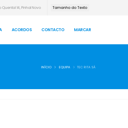
 Quental 14, Pinhal Novo
Tamanho do Texto
A
ACORDOS
CONTACTO
MARCAR
INÍCIO
EQUIPA
TEC RITA SÁ