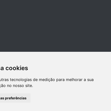
sa cookies
utras tecnologias de medição para melhorar a sua
ão no nosso site.
has preferências