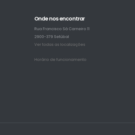
Onde nos encontrar
Rua Francisco Sá Carneiro 11
2900-379 Setúbal
Ver todas as localizações
Horário de funcionamento