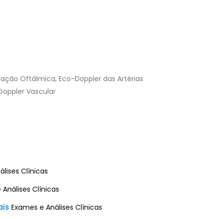
lação Oftálmica, Eco-Doppler das Artérias
Doppler Vascular
lises Clínicas
Análises Clínicas
ais
Exames e Análises Clínicas