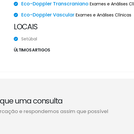
Eco-Doppler Transcraniano
Exames e Análises Cl
Eco-Doppler Vascular
Exames e Análises Clínicas
LOCAIS
Setúbal
ÚLTIMOS ARTIGOS
que uma consulta
rcação e respondemos assim que possível