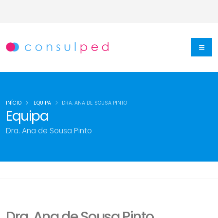
INÍCIO
EQUIPA
DRA. ANA DE SOUSA PINTO
Equipa
Dra. Ana de Sousa Pinto
Dra. Ana de Sousa Pinto