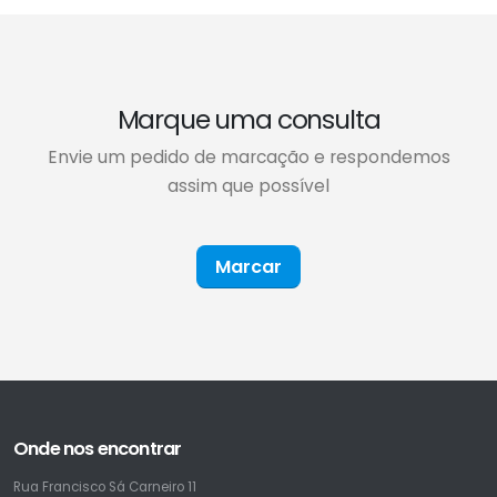
Marque uma consulta
Envie um pedido de marcação e respondemos
assim que possível
Marcar
Onde nos encontrar
Rua Francisco Sá Carneiro 11