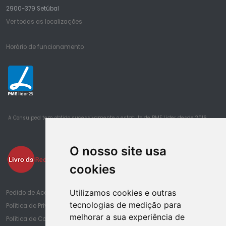
2900-379 Setúbal
Ver todas as localizações
Horário de funcionamento
25
A Consulped tem obtido sucessivamente o estatuto de PME Lider desde 2016
O nosso site usa
cookies
Utilizamos cookies e outras
Pedido de Acesso à Informação de Saúde
tecnologias de medição para
Política de Privacidade
melhorar a sua experiência de
Política de Cookies