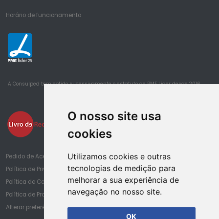
Horário de funcionamento
25
A Consulped tem obtido sucessivamente o estatuto de PME Lider desde 2016
O nosso site usa
cookies
Utilizamos cookies e outras
Pedido de Acesso à Informação de Saúde
tecnologias de medição para
Política de Privacidade
melhorar a sua experiência de
Política de Cookies
navegação no nosso site.
Política de Proteção de Dados
Alterar preferências de cookies
OK