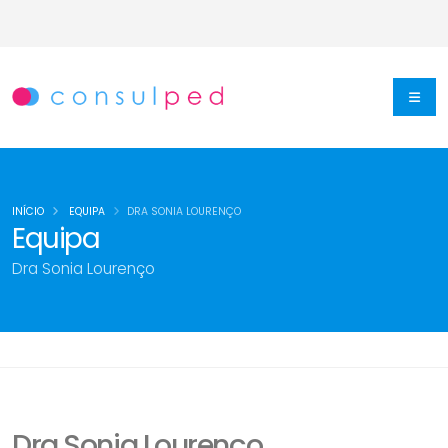
INÍCIO
EQUIPA
DRA SONIA LOURENÇO
Equipa
Dra Sonia Lourenço
Dra Sonia Lourenço