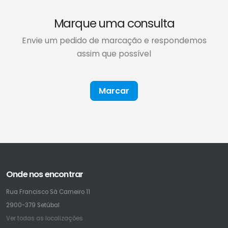
Marque uma consulta
Envie um pedido de marcação e respondemos
assim que possível
Marcar
Onde nos encontrar
Rua Francisco Sá Carneiro 11
2900-379 Setúbal
Ver todas as localizações