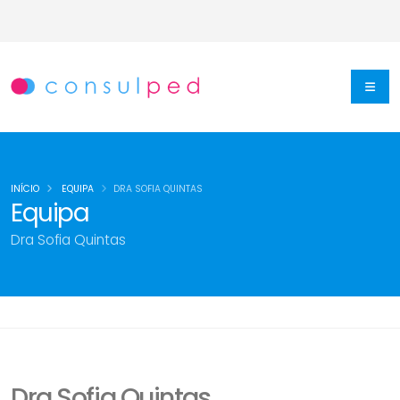
INÍCIO
EQUIPA
DRA SOFIA QUINTAS
Equipa
Dra Sofia Quintas
Dra Sofia Quintas