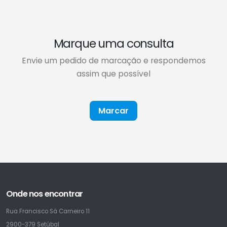
Marque uma consulta
Envie um pedido de marcação e respondemos
assim que possível
Marcar
Onde nos encontrar
Rua Francisco Sá Carneiro 11
2900-379 Setúbal