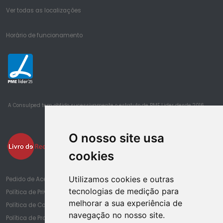
Ver todas as localizações
Horário de funcionamento
25
A Consulped tem obtido sucessivamente o estatuto de PME Lider desde 2016
O nosso site usa
cookies
Utilizamos cookies e outras
Pedido de Acesso à Informação de Saúde
tecnologias de medição para
Política de Privacidade
melhorar a sua experiência de
Política de Cookies
navegação no nosso site.
Política de Proteção de Dados