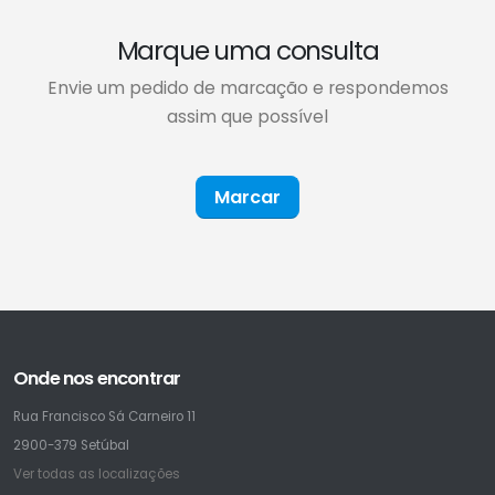
Marque uma consulta
Envie um pedido de marcação e respondemos
assim que possível
Marcar
Onde nos encontrar
Rua Francisco Sá Carneiro 11
2900-379 Setúbal
Ver todas as localizações