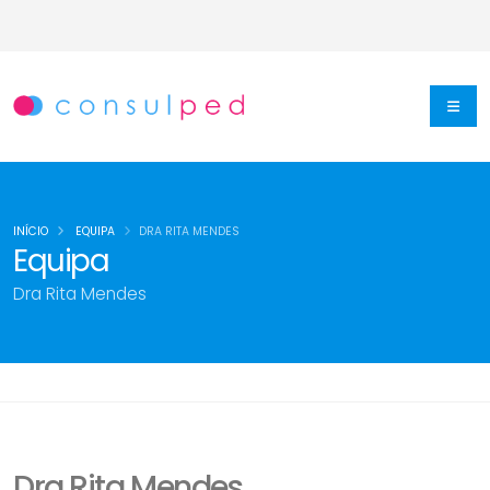
INÍCIO
EQUIPA
DRA RITA MENDES
Equipa
Dra Rita Mendes
Dra Rita Mendes