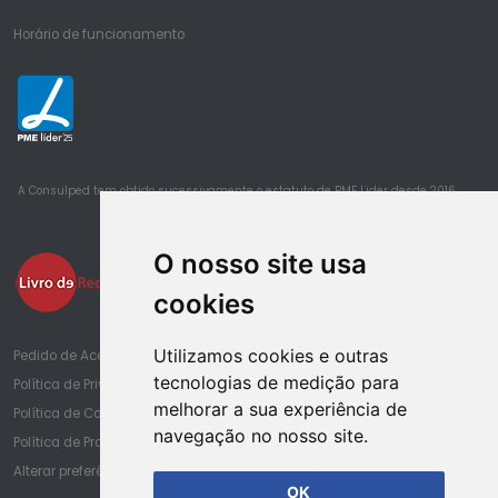
Horário de funcionamento
25
A Consulped tem obtido sucessivamente o estatuto de PME Lider desde 2016
O nosso site usa
cookies
Utilizamos cookies e outras
Pedido de Acesso à Informação de Saúde
tecnologias de medição para
Política de Privacidade
melhorar a sua experiência de
Política de Cookies
navegação no nosso site.
Política de Proteção de Dados
Alterar preferências de cookies
OK