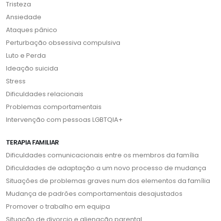
Tristeza
Ansiedade
Ataques pânico
Perturbação obsessiva compulsiva
Luto e Perda
Ideação suicida
Stress
Dificuldades relacionais
Problemas comportamentais
Intervenção com pessoas LGBTQIA+
TERAPIA FAMILIAR
Dificuldades comunicacionais entre os membros da família
Dificuldades de adaptação a um novo processo de mudança
Situações de problemas graves num dos elementos da família
Mudança de padrões comportamentais desajustados
Promover o trabalho em equipa
Situação de divorcio e alienação parental