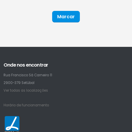
Marcar
Onde nos encontrar
Rua Francisco Sá Carneiro 11
2900-379 Setúbal
Ver todas as localizações
Horário de funcionamento