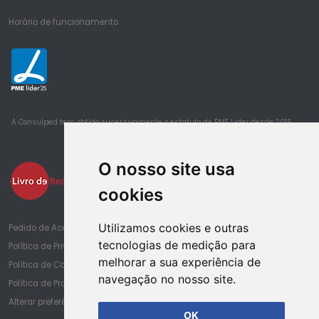
Horário de funcionamento
25
A Consulped tem obtido sucessivamente o estatuto de PME Lider desde 2016
O nosso site usa
cookies
Utilizamos cookies e outras
Pedido de Acesso à Informação de Saúde
tecnologias de medição para
Política de Privacidade
melhorar a sua experiência de
Política de Cookies
navegação no nosso site.
Política de Proteção de Dados
Alterar preferências de cookies
OK