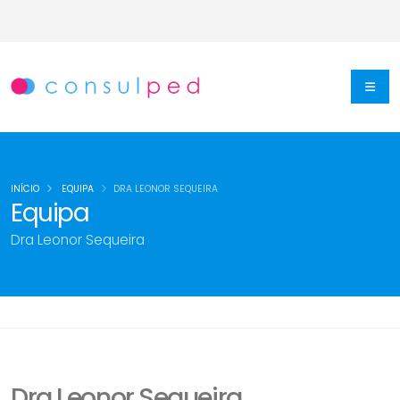
INÍCIO
EQUIPA
DRA LEONOR SEQUEIRA
Equipa
Dra Leonor Sequeira
Dra Leonor Sequeira