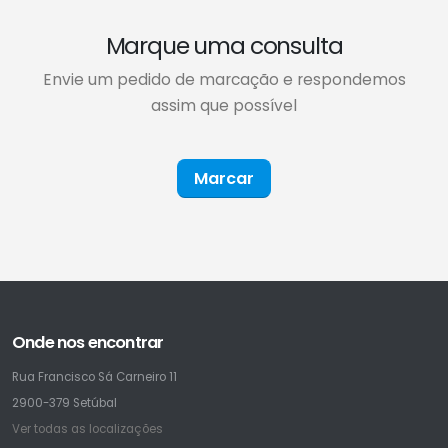
Marque uma consulta
Envie um pedido de marcação e respondemos
assim que possível
Marcar
Onde nos encontrar
Rua Francisco Sá Carneiro 11
2900-379 Setúbal
Ver todas as localizações