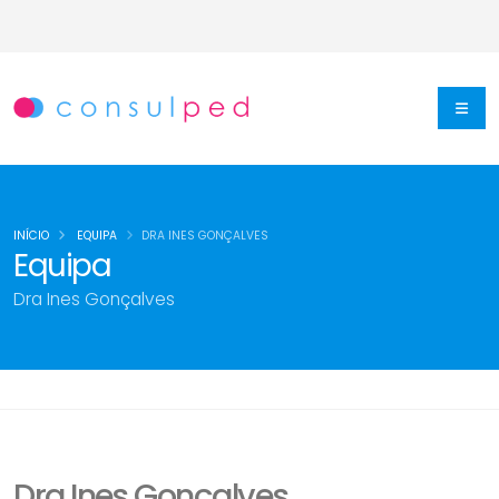
INÍCIO
EQUIPA
DRA INES GONÇALVES
Equipa
Dra Ines Gonçalves
Dra Ines Gonçalves