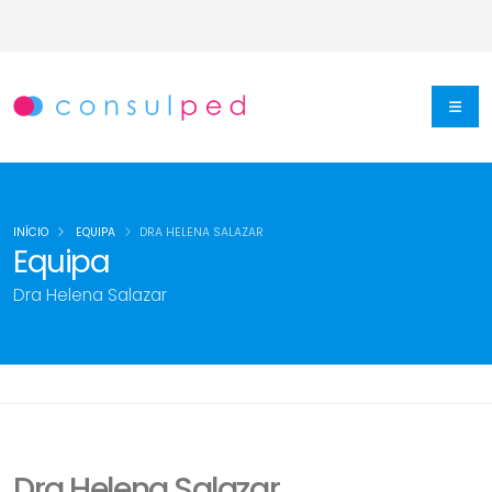
INÍCIO
EQUIPA
DRA HELENA SALAZAR
Equipa
Dra Helena Salazar
Dra Helena Salazar