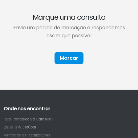
Marque uma consulta
Envie um pedido de marcação e respondemos
assim que possível
Marcar
Onde nos encontrar
Rua Francisco Sá Carneiro 11
2900-379 Setúbal
Ver todas as localizações