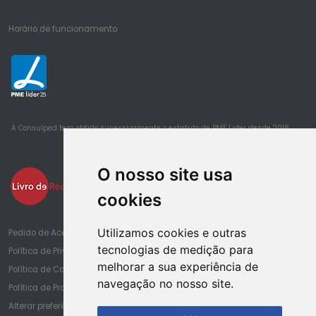
Horário de funcionamento
25
A Consulped tem obtido sucessivamente o estatuto de PME Lider desde 2016
O nosso site usa
cookies
Utilizamos cookies e outras
Pedido de Acesso à Informação de Saúde
tecnologias de medição para
Política de Privacidade
melhorar a sua experiência de
Política de Cookies
navegação no nosso site.
Política de Proteção de Dados
Alterar preferências de cookies