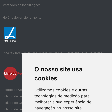
Ver todas as localizações
Horário de funcionamento
25
A Consulped tem obtido sucessivamente o estatuto de PME Lider desde 2016
O nosso site usa
cookies
Utilizamos cookies e outras
Pedido de Acesso à Informação de Saúde
tecnologias de medição para
Política de Privacidade
melhorar a sua experiência de
Política de Cookies
navegação no nosso site.
Política de Proteção de Dados