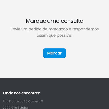
Marque uma consulta
Envie um pedido de marcação e respondemos
assim que possível
Marcar
Onde nos encontrar
Rua Francisco Sá Carneiro 11
2900-379 Setúbal