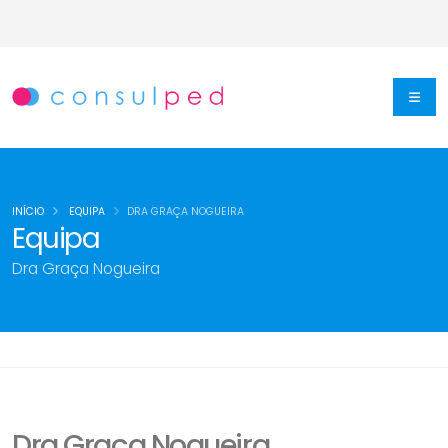
INÍCIO
EQUIPA
DRA GRAÇA NOGUEIRA
Equipa
Dra Graça Nogueira
Dra Graça Nogueira