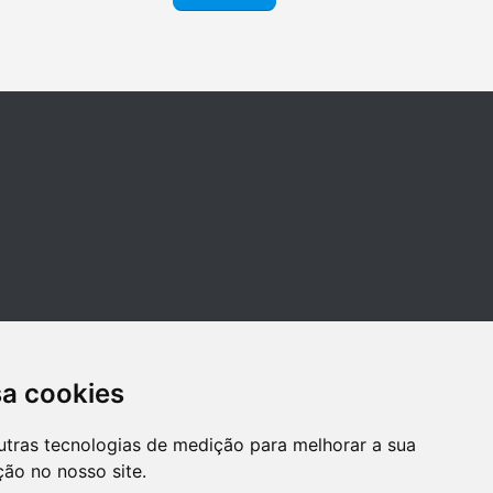
sa cookies
utras tecnologias de medição para melhorar a sua
ão no nosso site.