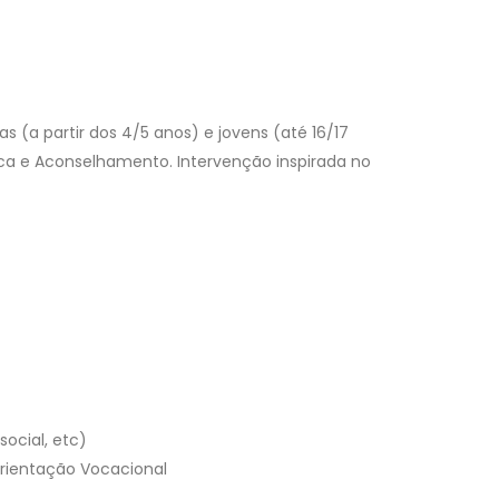
s (a partir dos 4/5 anos) e jovens (até 16/17
nica e Aconselhamento. Intervenção inspirada no
social, etc)
 Orientação Vocacional