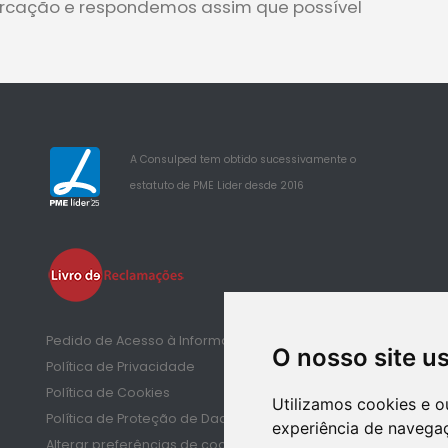
rcação e respondemos assim que possível
A Consulped tem obtido sucessivamente o
estatuto de PME Lider desde 2016
25
Pedido de Acesso à Informação de Saúde
O nosso site u
Política de Privacidade
Política de Cookies
Utilizamos cookies e o
Política de Proteção de Dados
experiência de navegaç
Alterar preferências de cookies