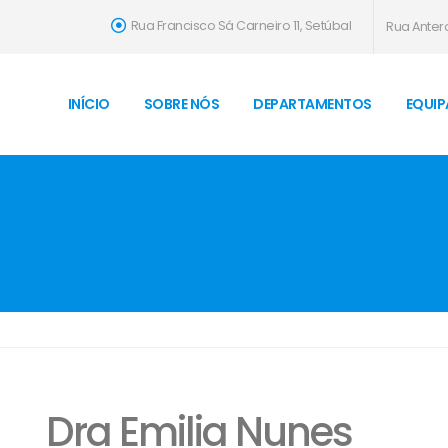
Rua Francisco Sá Carneiro 11, Setúbal
Rua Antero
INÍCIO
SOBRE NÓS
DEPARTAMENTOS
EQUIP
Dra Emilia Nunes