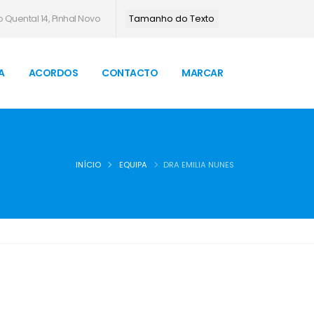
 Quental 14, Pinhal Novo
Tamanho do Texto
A
ACORDOS
CONTACTO
MARCAR
INÍCIO
EQUIPA
DRA EMILIA NUNES