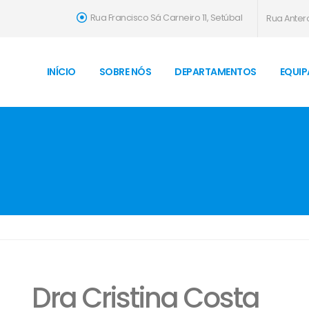
Rua Francisco Sá Carneiro 11, Setúbal
Rua Antero
INÍCIO
SOBRE NÓS
DEPARTAMENTOS
EQUIP
Dra Cristina Costa