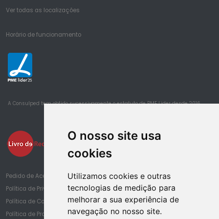
Ver todas as localizações
Horário de funcionamento
25
A Consulped tem obtido sucessivamente o estatuto de PME Lider desde 2016
O nosso site usa
cookies
Utilizamos cookies e outras
Pedido de Acesso à Informação de Saúde
tecnologias de medição para
Política de Privacidade
melhorar a sua experiência de
Política de Cookies
navegação no nosso site.
Política de Proteção de Dados