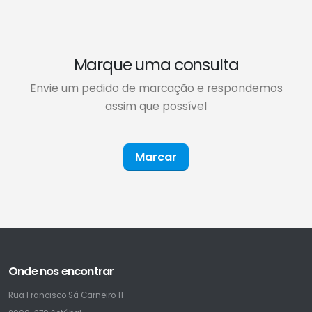
Marque uma consulta
Envie um pedido de marcação e respondemos
assim que possível
Marcar
Onde nos encontrar
Rua Francisco Sá Carneiro 11