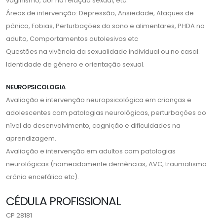
vaginismo, dor na relação sexual, etc.
Áreas de intervenção: Depressão, Ansiedade, Ataques de
pânico, Fobias, Perturbações do sono e alimentares, PHDA no
adulto, Comportamentos autolesivos etc
Questões na vivência da sexualidade individual ou no casal.
Identidade de género e orientação sexual.
NEUROPSICOLOGIA
Avaliação e intervenção neuropsicológica em crianças e
adolescentes com patologias neurológicas, perturbações ao
nível do desenvolvimento, cognição e dificuldades na
aprendizagem.
Avaliação e intervenção em adultos com patologias
neurológicas (nomeadamente demências, AVC, traumatismo
crânio encefálico etc).
CÉDULA PROFISSIONAL
CP 28181