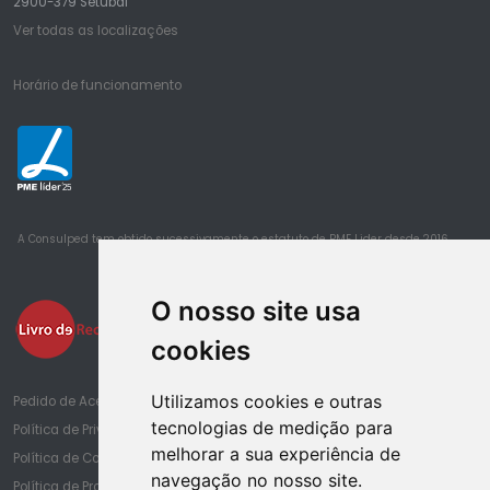
2900-379 Setúbal
Ver todas as localizações
Horário de funcionamento
25
A Consulped tem obtido sucessivamente o estatuto de PME Lider desde 2016
O nosso site usa
cookies
Utilizamos cookies e outras
Pedido de Acesso à Informação de Saúde
tecnologias de medição para
Política de Privacidade
melhorar a sua experiência de
Política de Cookies
navegação no nosso site.
Política de Proteção de Dados