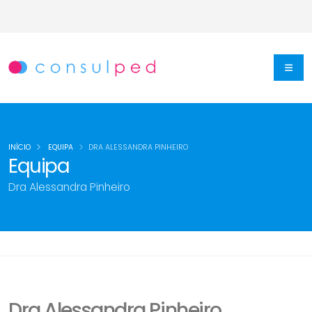
INÍCIO
EQUIPA
DRA ALESSANDRA PINHEIRO
Equipa
Dra Alessandra Pinheiro
Dra Alessandra Pinheiro