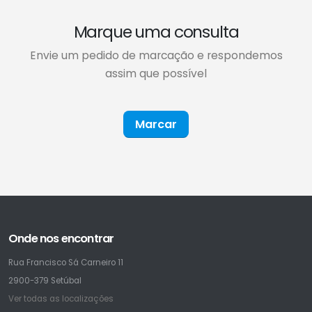
Marque uma consulta
Envie um pedido de marcação e respondemos
assim que possível
Marcar
Onde nos encontrar
Rua Francisco Sá Carneiro 11
2900-379 Setúbal
Ver todas as localizações