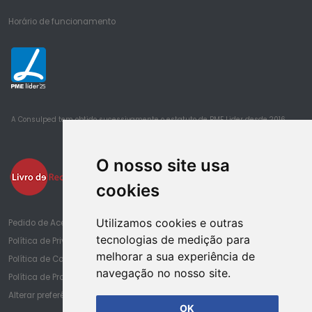
Horário de funcionamento
25
A Consulped tem obtido sucessivamente o estatuto de PME Lider desde 2016
O nosso site usa
cookies
Utilizamos cookies e outras
Pedido de Acesso à Informação de Saúde
tecnologias de medição para
Política de Privacidade
melhorar a sua experiência de
Política de Cookies
navegação no nosso site.
Política de Proteção de Dados
Alterar preferências de cookies
OK