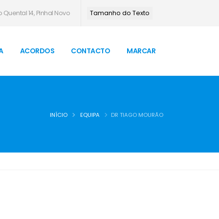
 Quental 14, Pinhal Novo
Tamanho do Texto
A
ACORDOS
CONTACTO
MARCAR
INÍCIO
EQUIPA
DR TIAGO MOURÃO