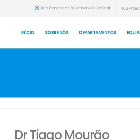
Rua Francisco Sá Carneiro 11, Setúbal
Rua Antero
INÍCIO
SOBRE NÓS
DEPARTAMENTOS
EQUIP
Dr Tiago Mourão