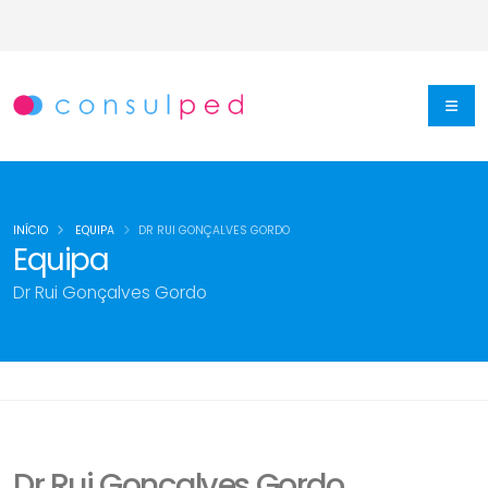
INÍCIO
EQUIPA
DR RUI GONÇALVES GORDO
Equipa
Dr Rui Gonçalves Gordo
Dr Rui Gonçalves Gordo