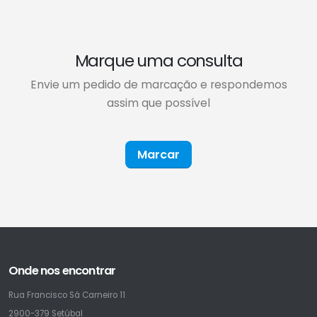
Marque uma consulta
Envie um pedido de marcação e respondemos
assim que possível
Marcar
Onde nos encontrar
Rua Francisco Sá Carneiro 11
2900-379 Setúbal