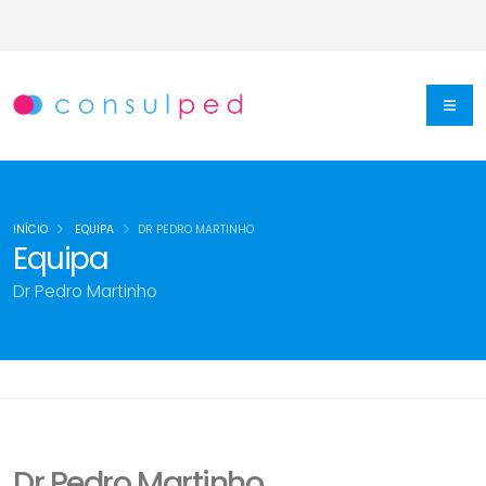
INÍCIO
EQUIPA
DR PEDRO MARTINHO
Equipa
Dr Pedro Martinho
Dr Pedro Martinho