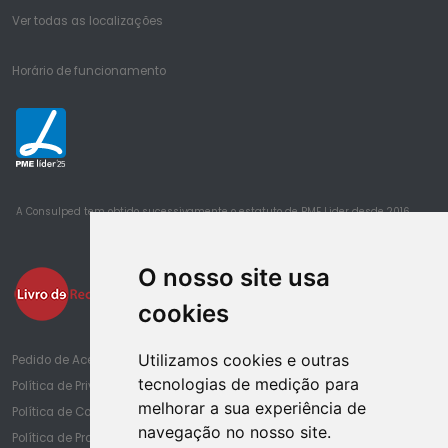
Ver todas as localizações
Horário de funcionamento
25
A Consulped tem obtido sucessivamente o estatuto de PME Lider desde 2016
O nosso site usa
cookies
Utilizamos cookies e outras
Pedido de Acesso à Informação de Saúde
tecnologias de medição para
Política de Privacidade
melhorar a sua experiência de
Política de Cookies
navegação no nosso site.
Política de Proteção de Dados