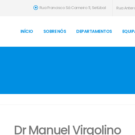
Rua Francisco Sá Carneiro 11, Setúbal
Rua Antero
INÍCIO
SOBRE NÓS
DEPARTAMENTOS
EQUIP
Dr Manuel Virgolino