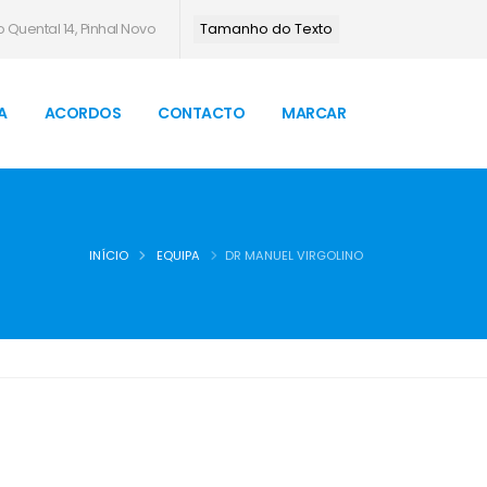
 Quental 14, Pinhal Novo
Tamanho do Texto
A
ACORDOS
CONTACTO
MARCAR
INÍCIO
EQUIPA
DR MANUEL VIRGOLINO