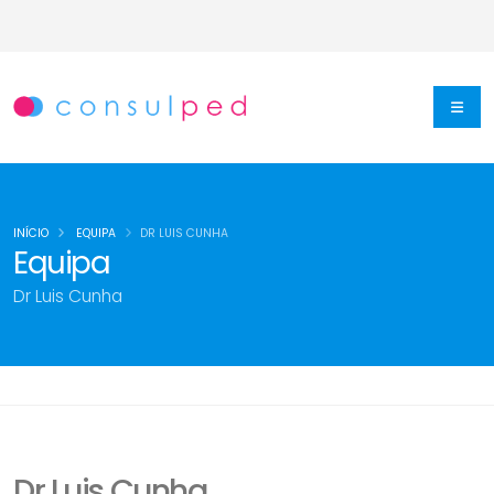
INÍCIO
EQUIPA
DR LUIS CUNHA
Equipa
Dr Luis Cunha
Dr Luis Cunha