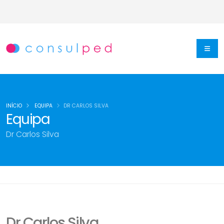
INÍCIO
EQUIPA
DR CARLOS SILVA
Equipa
Dr Carlos Silva
Dr Carlos Silva